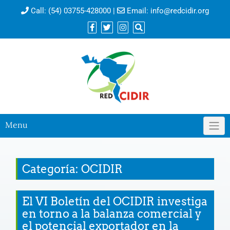
Call:
(54) 03755-428000
|
Email:
info@redcidir.org
Menu
Categoría: OCIDIR
El VI Boletín del OCIDIR investiga
en torno a la balanza comercial y
el potencial exportador en la