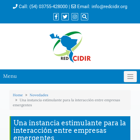
Call:
(54) 03755-428000
|
Email:
info@redcidir.org
Menu
Home
Novedades
Una instancia estimulante para la interacción entre empresas
emergentes
Una instancia estimulante para la
interacción entre empresas
emergentes