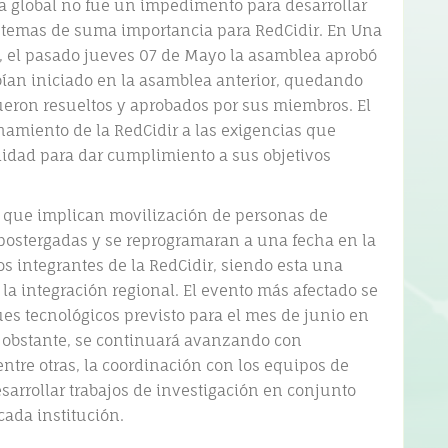
ra global no fue un impedimento para desarrollar
r temas de suma importancia para RedCidir. En Una
a, el pasado jueves 07 de Mayo la asamblea aprobó
abían iniciado en la asamblea anterior, quedando
ueron resueltos y aprobados por sus miembros. El
namiento de la RedCidir a las exigencias que
dad para dar cumplimiento a sus objetivos
o, que implican movilización de personas de
 postergadas y se reprogramaran a una fecha en la
los integrantes de la RedCidir, siendo esta una
 la integración regional. El evento más afectado se
es tecnológicos previsto para el mes de junio en
o obstante, se continuará avanzando con
entre otras, la coordinación con los equipos de
sarrollar trabajos de investigación en conjunto
cada institución.