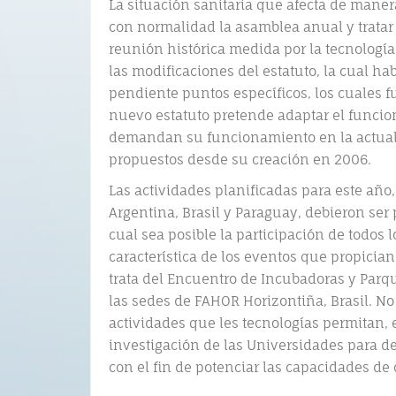
La situación sanitaria que afecta de mane
con normalidad la asamblea anual y trata
reunión histórica medida por la tecnologí
las modificaciones del estatuto, la cual h
pendiente puntos específicos, los cuales f
nuevo estatuto pretende adaptar el funcio
demandan su funcionamiento en la actuali
propuestos desde su creación en 2006.
Las actividades planificadas para este añ
Argentina, Brasil y Paraguay, debieron ser
cual sea posible la participación de todos 
característica de los eventos que propician
trata del Encuentro de Incubadoras y Parqu
las sedes de FAHOR Horizontiña, Brasil. N
actividades que les tecnologías permitan, 
investigación de las Universidades para de
con el fin de potenciar las capacidades de 