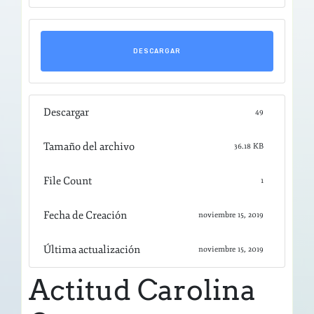
DESCARGAR
Descargar
49
Tamaño del archivo
36.18 KB
File Count
1
Fecha de Creación
noviembre 15, 2019
Última actualización
noviembre 15, 2019
Actitud Carolina