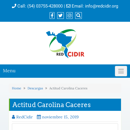
Call:
(54) 03755-428000
|
Email:
info@redcidir.org
Menu
Home
Descargas
Actitud Carolina Caceres
Actitud Carolina Caceres
RedCidir
noviembre 15, 2019