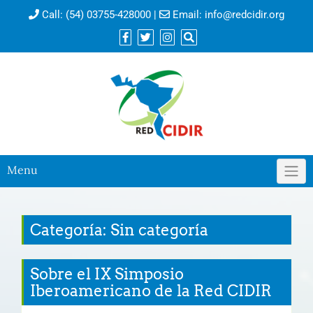
Call:
(54) 03755-428000
|
Email:
info@redcidir.org
Menu
Categoría: Sin categoría
Sobre el IX Simposio
Iberoamericano de la Red CIDIR