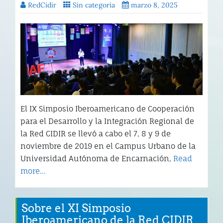
RedCidir
Sin categoría
marzo 8, 2025
El IX Simposio Iberoamericano de Cooperación
para el Desarrollo y la Integración Regional de
la Red CIDIR se llevó a cabo el 7, 8 y 9 de
noviembre de 2019 en el Campus Urbano de la
Universidad Autónoma de Encarnación,
Read
more…
Sobre el XI Simposio
Iberoamericano de la Red CIDIR