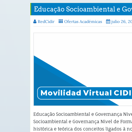
Educação Socioambiental e G
RedCidir
Ofertas Académicas
julio 26, 2
Educação Socioambiental e Governança Nive
Socioambiental e Governança Nivel de Forma
histórica e teórica dos conceitos ligados à