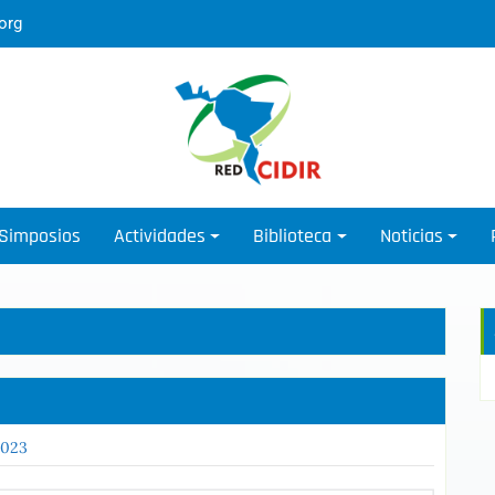
org
Simposios
Actividades
Biblioteca
Noticias
2023