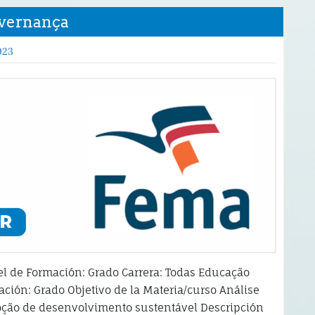
overnança
023
l de Formación: Grado Carrera: Todas Educação
ción: Grado Objetivo de la Materia/curso Análise
 noção de desenvolvimento sustentável Descripción