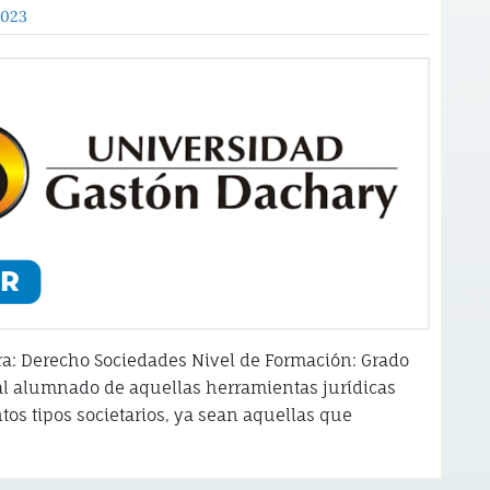
2023
ra: Derecho Sociedades Nivel de Formación: Grado
 al alumnado de aquellas herramientas jurídicas
intos tipos societarios, ya sean aquellas que