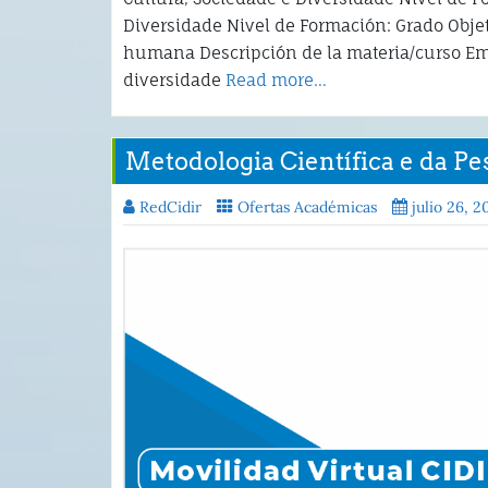
Diversidade Nivel de Formación: Grado Objet
humana Descripción de la materia/curso Em
diversidade
Read more…
Metodologia Científica e da Pe
RedCidir
Ofertas Académicas
julio 26, 2