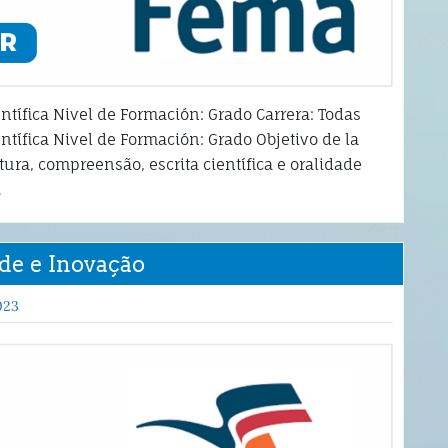
ntífica Nivel de Formación: Grado Carrera: Todas
ntífica Nivel de Formación: Grado Objetivo de la
ura, compreensão, escrita científica e oralidade
…
de e Inovação
023