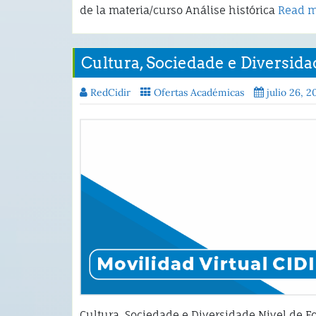
de la materia/curso Análise histórica
Read 
Cultura, Sociedade e Diversida
RedCidir
Ofertas Académicas
julio 26, 2
Cultura, Sociedade e Diversidade Nivel de F