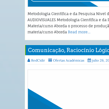
Metodologia Científica e da Pesquisa Nivel
AUDIOVISUALES Metodologia Científica e da P
Materia/curso Aborda o processo de produçã
materia/curso Aborda
Read more…
Comunicação, Raciocínio Lógico
RedCidir
Ofertas Académicas
julio 26, 2