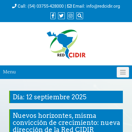
Call:
(54) 03755-428000
|
Email:
info@redcidir.org
Menu
Día: 12 septiembre 2025
Nuevos horizontes, misma
convicción de crecimiento: nueva
dirección de la Red CIDIR